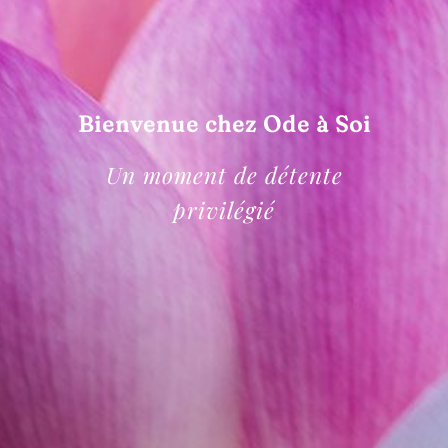
Bienvenue chez Ode à Soi
Un moment de détente
privilégié