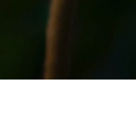
NOUVEAUTÉ – ATELIER COUPLE