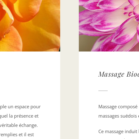
Massage Bio
ouple un espace pour
Massage composé d
quel la présence et
massages suédois et
véritable échange.
Ce massage induit 
emplies et il est