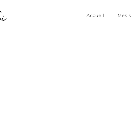
Accueil
Mes s
Mes services