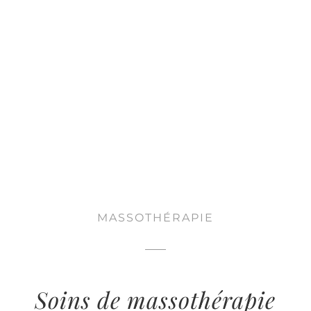
Les types de massages offerts
MASSOTHÉRAPIE
Soins de massothérapie