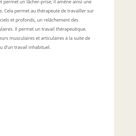
 permet un lâcher-prise, il amène ainsi une
. Cela permet au thérapeute de travailler sur
iciels et profonds, un relâchement des
aires. Il permet un travail thérapeutique.
eurs musculaires et articulaires à la suite de
u d’un travail inhabituel.