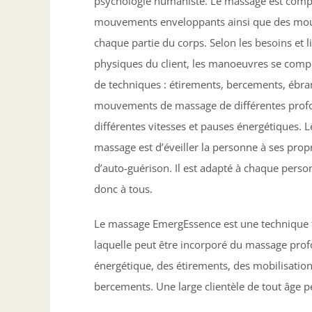
psychologie humaniste. Le massage est comp
mouvements enveloppants ainsi que des mo
chaque partie du corps. Selon les besoins et l
physiques du client, les manoeuvres se comp
de techniques : étirements, bercements, ébr
mouvements de massage de différentes prof
différentes vitesses et pauses énergétiques. L
massage est d’éveiller la personne à ses prop
d’auto-guérison. Il est adapté à chaque perso
donc à tous.
Le massage EmergEssence est une technique 
laquelle peut être incorporé du massage pro
énergétique, des étirements, des mobilisation
bercements. Une large clientèle de tout âge p