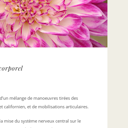
corporel
’un mélange de manoeuvres tirées des
 californien, et de mobilisations articulaires.
la mise du système nerveux central sur le