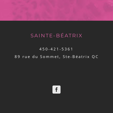
SAINTE-BÉATRIX
450-421-5361
89 rue du Sommet, Ste-Béatrix QC