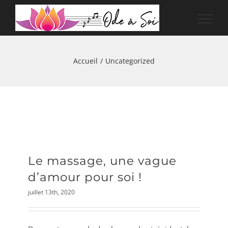
Passer
au
contenu
Accueil
/
Uncategorized
Le massage, une vague
d’amour pour soi !
juillet 13th, 2020