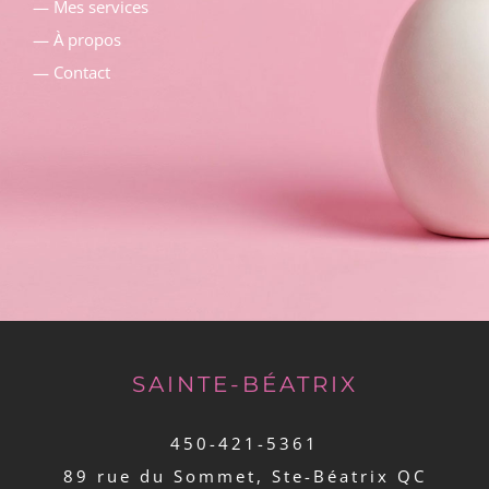
— Mes services
— À propos
— Contact
SAINTE-BÉATRIX
450-421-5361
89 rue du Sommet, Ste-Béatrix QC