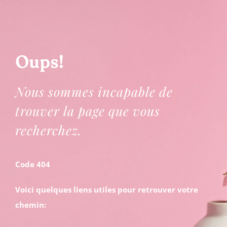
Passer
au
contenu
Oups!
Nous sommes incapable de
trouver la page que vous
recherchez.
Code 404
Voici quelques liens utiles pour retrouver votre
chemin: