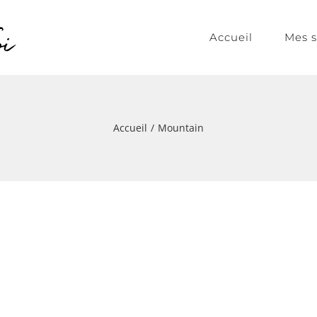
Accueil
Mes s
Accueil
/
Mountain
LANDSCAPE
Mountain
Tropical